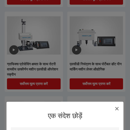
ग्राफिक्स प्रोसेसिंग क्षमता के साथ रोटरी
एलसीडी नियंत्रण के साथ पोर्टेबल डॉट पीन
वायवीय उत्कीर्णन मशीन एलसीडी ऑपरेशन
मार्किंग मशीन लेजर औद्योगिक
स्क्रीन
सर्वोत्तम मूल्य प्राप्त करें
सर्वोत्तम मूल्य प्राप्त करें
एक संदेश छोड़ें