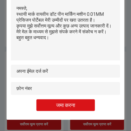
धातु एल्यूमीनियम मिश्र धातुओं के लिए
डेस्कटॉप लिफ्टेबल इलेक्ट्रिक मेटल नेमप्लेट
डेस्कटॉप डॉट पीन नेमप्लेट फ्लैट मार्किंग
मार्किंग मशीन
मशीन
सर्वोत्तम मूल्य प्राप्त करें
सर्वोत्तम मूल्य प्राप्त करें
जमा करना
मेटल के लिए डेस्कटॉप डॉट पीन नेमप्लेट
300×200 मिमी डॉट पिन मार्किंग मशीन मल्टी
मार्किंग डॉट मैट्रिक्स एनग्रेवर
फॉर्मेट एल्यूमिनियम ब्रांड एचआरसी 92
सर्वोत्तम मूल्य प्राप्त करें
सर्वोत्तम मूल्य प्राप्त करें