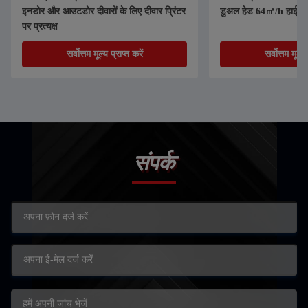
इनडोर और आउटडोर दीवारों के लिए दीवार प्रिंटर
डुअल हेड 64㎡/h हाई स्पी
पर प्रत्यक्ष
सर्वोत्तम मूल्य प्राप्त करें
सर्वोत्तम मूल्य 
संपर्क