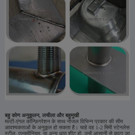
बहु कोण अनुकूलन, लचीला और बहुमुखी
मल्टी-एंगल कॉन्फ़िगरेशन के साथ नोजल विभिन्न प्रकार की सीम
आवश्यकताओं के अनुकूल हो सकता है। चाहे वह 1-2 मिमी स्टेनलेस
स्टील, एल्यूमीनियम, या अन्य धातु शीट हो, उन्हें आसानी से काटा जा