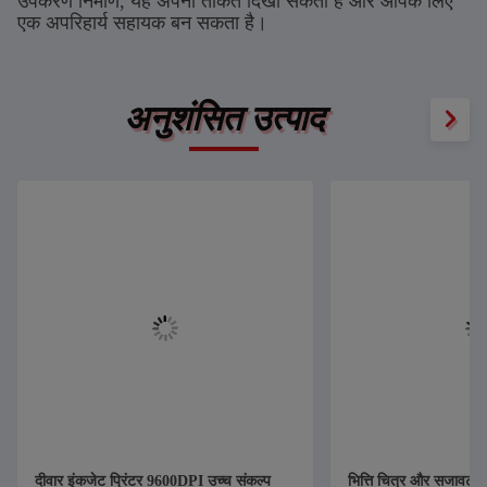
उपकरण निर्माण, यह अपनी ताकत दिखा सकता है और आपके लिए
एक अपरिहार्य सहायक बन सकता है।
अनुशंसित उत्पाद
दीवार इंकजेट प्रिंटर 9600DPI उच्च संकल्प
भित्ति चित्र और सजावट के