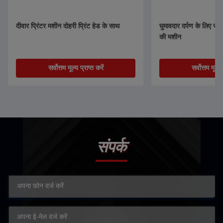
दीवार प्रिंटर मशीन दोहरी प्रिंट हेड के साथ
घुमावदार दर्पण के लिए स्व
की मशीन
सर्वोत्तम मूल्य प्राप्त करें
सर्वोत्तम मूल्य 
संपर्क