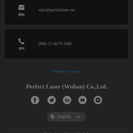
sales@perfectlaser.net
ईमेल
0086-27-8679-1986
फ़ोन
Perfect Laser (Wuhan) Co.,Ltd.