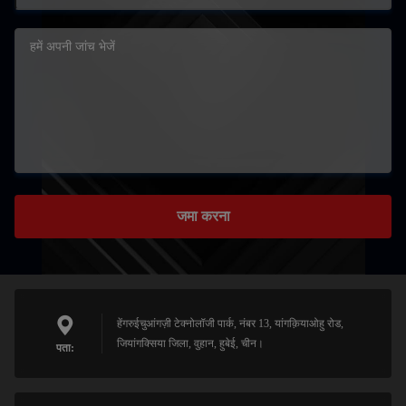
जमा करना
हेंगरुईचुआंगज़ी टेक्नोलॉजी पार्क, नंबर 13, यांगक़ियाओहु रोड,
जियांगक्सिया जिला, वुहान, हुबेई, चीन।
पता: