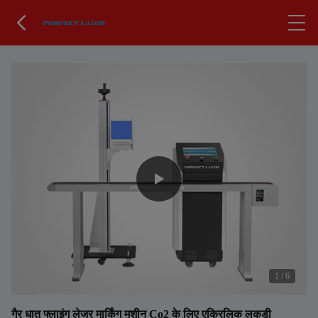
1
/
6
गैर धातु फ्लाइंग लेजर मार्किंग मशीन Co2 के लिए एक्रिलिक लकड़ी