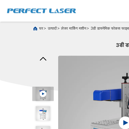
>
>
>
घर
उत्पादों
लेजर मार्किंग मशीन
3डी डायनेमिक फोकस फाइबर ल
3डी डा