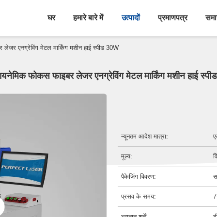
घर
हमारे बारे में
उत्पादों
प्रमाणपत्र
समा
ेजर एनग्रेविंग मेटल मार्किंग मशीन हाई स्पीड 30W
यनेमिक फोकस फाइबर लेजर एनग्रेविंग मेटल मार्किंग मशीन हाई स्
न्यूनतम आदेश मात्रा:
ए
मूल्य:
व
पैकेजिंग विवरण:
स
प्रसव के समय:
7
भुगतान शर्तें:
ट