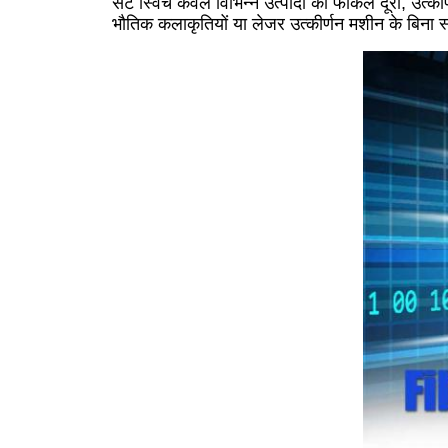
सेट स्विच केवल विभिन्न उत्पादों की फोकल दूरी, उत्
भौतिक कलाकृतियों या लेजर उत्कीर्णन मशीन के बिना स्थ