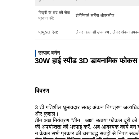
बिक्री के बाद की सेवा
इंजीनियर्स सर्विस ओवरसीज
प्रदान की:
प्रमुखता देना:
लेजर नक़्क़ाशी उपकरण , लेजर अंकन उपक
उत्पाद वर्णन
30W हाई स्पीड 3D डायनामिक फोकस फ
विवरण
3 डी गतिशील घुमावदार सतह अंकन नियंत्रण अत्यधिक 
और कुशल।
तीन अक्ष नियंत्रण "तीन - अक्ष" उठाया फोकल दूरी को न
की अपर्याप्तता की भरपाई करें, अब आवश्यक कार्य बन ग
न केवल सभी प्रकार की चरणबद्ध सतहों से निपट सकते ह