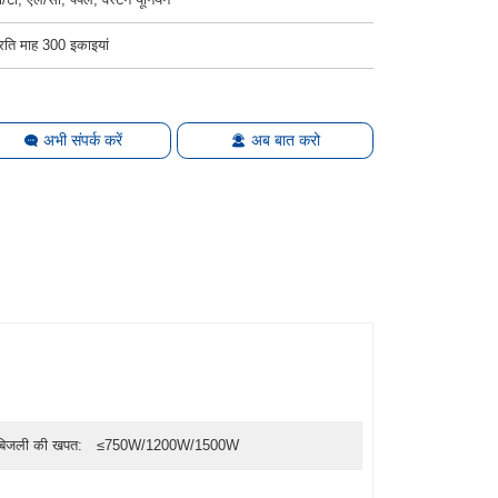
्रति माह 300 इकाइयां
अभी संपर्क करें
अब बात करो
बिजली की खपत:
≤750W/1200W/1500W