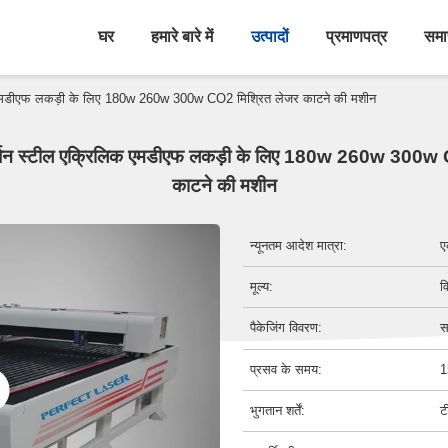
घर
हमारे बारे में
उत्पादों
प्रमाणपत्र
समा
िक एमडीएफ लकड़ी के लिए 180w 260w 300w CO2 मिश्रित लेजर काटने की मशीन
कार्बन स्टील एक्रिलिक एमडीएफ लकड़ी के लिए 180w 260w 300w 
काटने की मशीन
न्यूनतम आदेश मात्रा:
ए
मूल्य:
व
पैकेजिंग विवरण:
स
प्रसव के समय:
1
भुगतान शर्तें:
ट