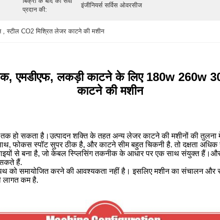
बिक्री के बाद की सेवा
इंजीनियर्स सर्विस ओवरसीज
प्रदान की:
, स्टील CO2 मिश्रित लेजर काटने की मशीन
क्रेलिक, एमडीएफ, लकड़ी काटने के लिए 180w 260w 
काटने की मशीन
% तक हो सकता है।
उत्पादन शक्ति के तहत अन्य लेजर काटने की मशीनों की तुलना
े साथ, फोकस स्पॉट सुपर ठीक है, और काटने सीम बहुत चिकनी है. तो दक्षता अधिक ह
ं से बना है, जो केबल स्प्लिसिंग तकनीक के आधार पर एक साथ संयुक्त हैं।और पू
कते हैं.
काश पथ को समायोजित करने की आवश्यकता नहीं है। इसलिए मशीन का संचालन औ
ी लागत कम है.