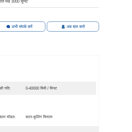
्रति माह 3000 यूनिट
अभी संपर्क करें
अब बात करो
की गति:
0-40000 मिमी / मिनट
चिलर मॉडल:
वाटर-कूलिंग सिस्टम