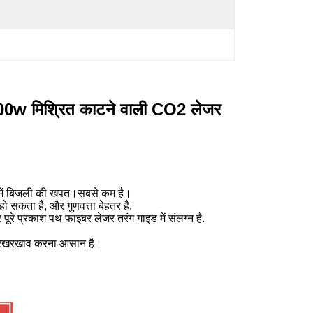
300w मिश्रित काटने वाली CO2 लेजर
 में बिजली की खपत।
सबसे कम है।
ो सकता है, और गुणवत्ता बेहतर है.
रे प्रकाश पथ फाइबर लेजर तरंग गाइड में संलग्न है.
र रखरखाव करना आसान है।