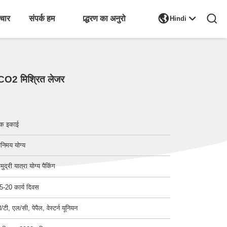

चार
संपर्क हम
एक उद्धरण का अनुरोध करें
Hindi
CO2 मिश्रित लेजर
क इकाई
िनिमय योग्य
मुद्री यात्रा योग्य पैकिंग
5-20 कार्य दिवस
ी/टी, एल/सी, पेपैल, वेस्टर्न यूनियन