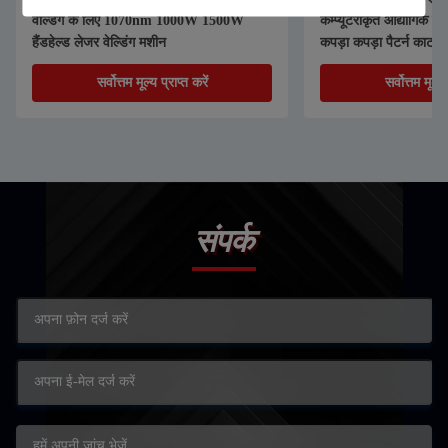
वेल्डिंग के लिए 1070nm 1000W 1500W
कम्प्यूटरीकृत औद्योगिक क
हैंडहेल्ड लेजर वेल्डिंग मशीन
कपड़ा कपड़ा पैटर्न काटने
सर्वोत्तम मूल्य प्राप्त करें
सर्वोत्तम मूल्य 
संपर्क