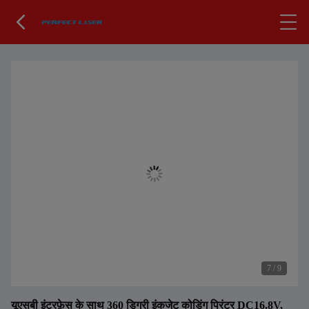
7
/
9
यूएसबी इंटरफ़ेस के साथ 360 डिग्री इंकजेट कोडिंग प्रिंटर DC16.8V,