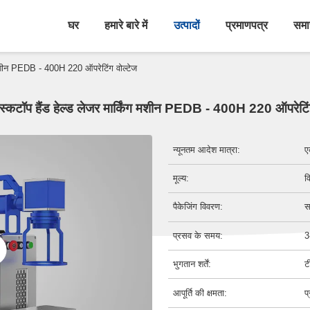
घर
हमारे बारे में
उत्पादों
प्रमाणपत्र
समा
ग मशीन PEDB - 400H 220 ऑपरेटिंग वोल्टेज
्कटॉप हैंड हेल्ड लेजर मार्किंग मशीन PEDB - 400H 220 ऑपरेटिंग
न्यूनतम आदेश मात्रा:
ए
मूल्य:
व
पैकेजिंग विवरण:
स
प्रसव के समय:
3
भुगतान शर्तें:
ट
आपूर्ति की क्षमता:
प