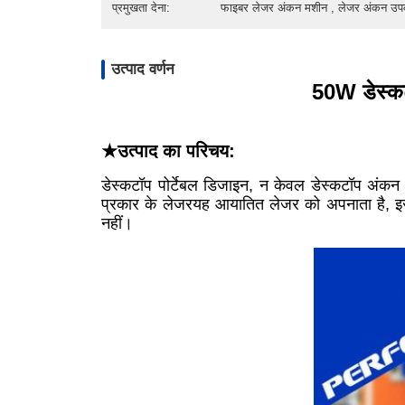
प्रमुखता देना:
फाइबर लेजर अंकन मशीन , लेजर अंकन उ
उत्पाद वर्णन
50W डेस्कट
★उत्पाद का परिचय:
डेस्कटॉप पोर्टेबल डिजाइन, न केवल डेस्कटॉप अंकन
प्रकार के लेजरयह आयातित लेजर को अपनाता है, इ
नहीं।