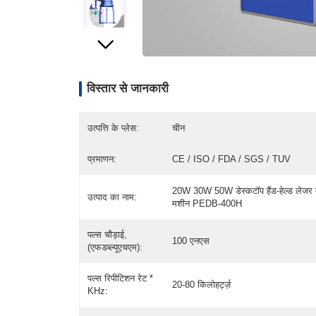
विस्तार से जानकारी
उत्पत्ति के प्लेस:
चीन
प्रमाणन:
CE / ISO / FDA / SGS / TUV
20W 30W 50W डेस्कटॉप हैंड-हेल्ड लेजर मा
उत्पाद का नाम:
मशीन PEDB-400H
पल्स चौड़ाई,
100 एनएस
(एफडब्ल्यूएचएम):
पल्स रिपीटिशन रेट *
20-80 किलोहर्ट्ज़
KHz: